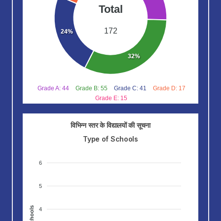
Total
172
24%
32%
Grade A: 44
Grade B: 55
Grade C: 41
Grade D: 17
Grade E: 15
विभिन्न स्तर के विद्यालयों की सूचना
Type of Schools
6
5
4